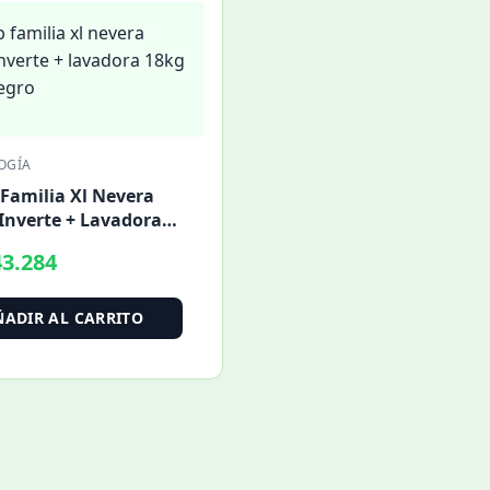
OGÍA
Familia Xl Nevera
 Inverte + Lavadora
olor Negro
3.284
ÑADIR AL CARRITO