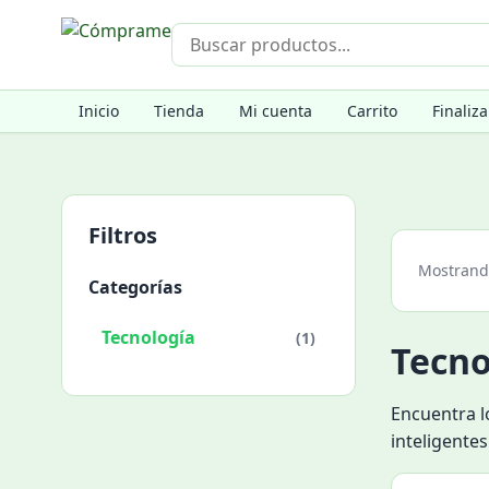
Inicio
Tienda
Mi cuenta
Carrito
Finaliz
Filtros
Mostrando
Categorías
Tecnología
(1)
Tecno
Encuentra l
inteligentes