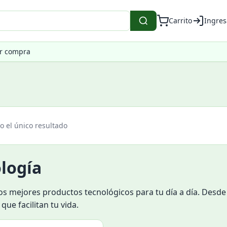
Carrito
Ingres
ar compra
 el único resultado
logía
os mejores productos tecnológicos para tu día a día. Desd
 que facilitan tu vida.